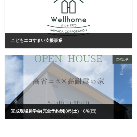
こどもエコすまい支援事業
2023年7月17日
次の記事
完成現場見学会(完全予約制)8/5(土)・8/6(日)
2023年7月27日