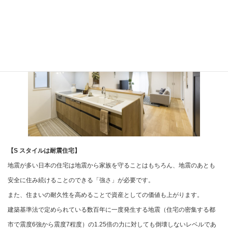
【S スタイルは耐震住宅】
地震が多い日本の住宅は地震から家族を守ることはもちろん、地震のあとも
安全に住み続けることのできる「強さ」が必要です。
また、住まいの耐久性を高めることで資産としての価値も上がります。
建築基準法で定められている数百年に一度発生する地震（住宅の密集する都
市で震度6強から震度7程度）の1.25倍の力に対しても倒壊しないレベルであ