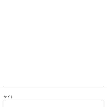
コメント
※
名前
※
メール
※
サイト