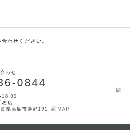
い合わせください。
い合わせ
36-0844
-18:00
工務店
 滋賀県高島市勝野191
MAP