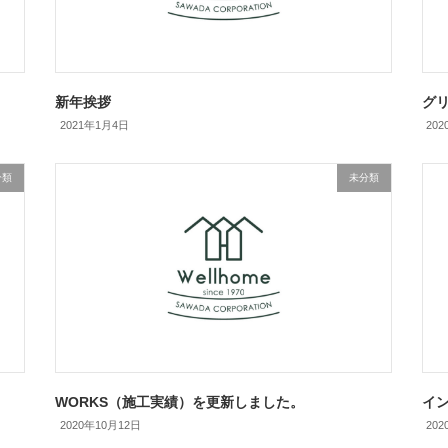
新年挨拶
グ
2021年1月4日
20
分類
未分類
WORKS（施工実績）を更新しました。
イ
2020年10月12日
20