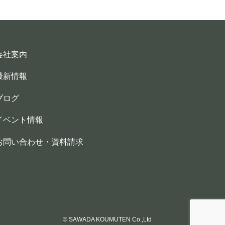
会社案内
最新情報
ブログ
イベント情報
お問い合わせ・資料請求
© SAWADA KOUMUTEN Co.,Ltd