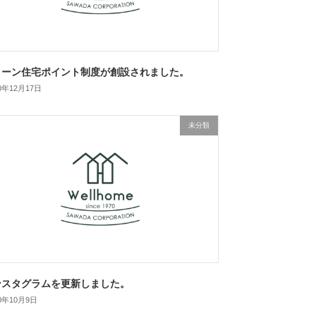
リーン住宅ポイント制度が創設されました。
20年12月17日
未分類
ンスタグラムを更新しました。
20年10月9日