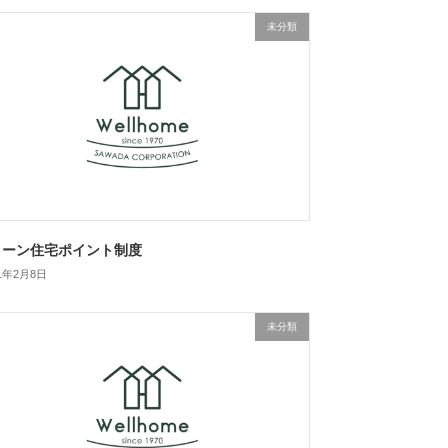
未分類
リーン住宅ポイント制度
21年2月8日
未分類