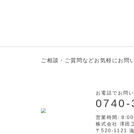
投
稿
の
ペ
ご相談・ご質問などお気軽に
お問
ー
ジ
送
お電話でお問
り
0740-
営業時間: 8:00
株式会社 澤田
〒520-1121