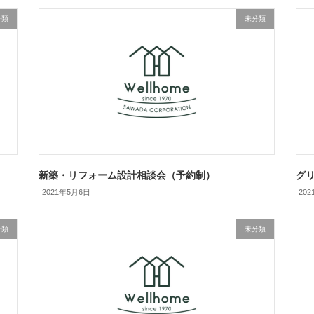
分類
未分類
新築・リフォーム設計相談会（予約制）
グ
2021年5月6日
20
分類
未分類