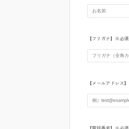
【フリガナ】
※必須
【メールアドレス】
【電話番号】
※必須