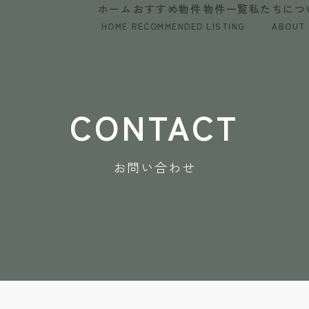
ホーム
おすすめ物件
物件一覧
私たちにつ
HOME
RECOMMENDED
LISTING
ABOUT
CONTACT
お問い合わせ