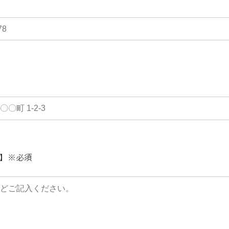
】
※必須